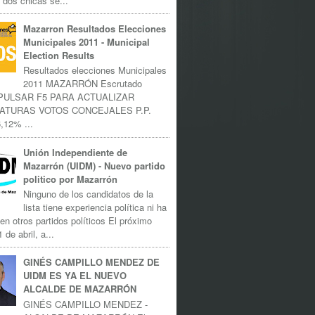
 dos chicas se...
Mazarron Resultados Elecciones
Municipales 2011 - Municipal
Election Results
Resultados elecciones Municipales
2011 MAZARRÓN Escrutado
 PULSAR F5 PARA ACTUALIZAR
ATURAS VOTOS CONCEJALES P.P.
,12% ...
Unión Independiente de
Mazarrón (UIDM) - Nuevo partido
politico por Mazarrón
Ninguno de los candidatos de la
lista tiene experiencia política ni ha
 en otros partidos políticos El próximo
 de abril, a...
GINÉS CAMPILLO MENDEZ DE
UIDM ES YA EL NUEVO
ALCALDE DE MAZARRÓN
GINÉS CAMPILLO MENDEZ -