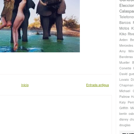
Eleccio
Calaspa
Telefono
Barcos
Motos
K
Kiko Riv
Arden
Be
Mercede
Amy Win
Banderas
Mueller
B
Corvette
David gue
Lovato
Di
Inicio
Entrada antigua
Chapman
Michael
Paltrow
H
Katy Perr
Griffith
Mi
bertin os
disney ch
douglas