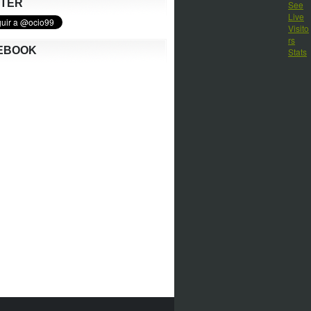
TTER
EBOOK