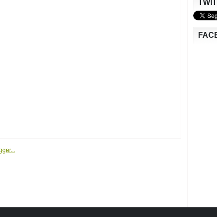
TWI
FAC