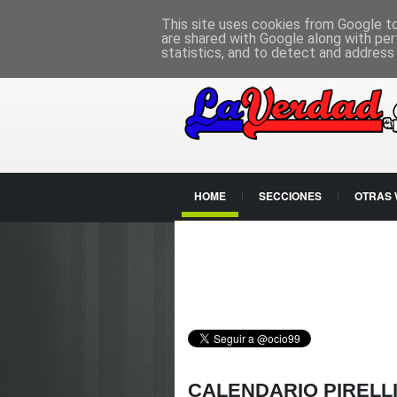
PÁGINA PRINCIPAL
This site uses cookies from Google to 
are shared with Google along with per
statistics, and to detect and address
HOME
SECCIONES
OTRAS
CONTACTO
CALENDARIO PIRELLI