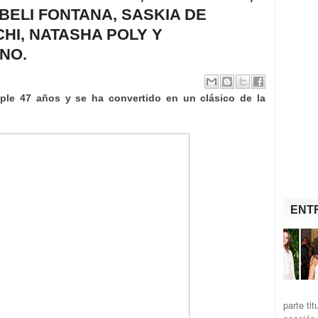
ABELI FONTANA, SASKIA DE
HI, NATASHA POLY Y
NO.
ple 47 años y se ha convertido en un clásico de la
ENT
parte ti