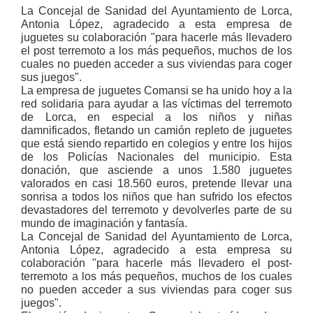
La Concejal de Sanidad del Ayuntamiento de Lorca,
Antonia López, agradecido a esta empresa de
juguetes su colaboración "para hacerle más llevadero
el post terremoto a los más pequeños, muchos de los
cuales no pueden acceder a sus viviendas para coger
sus juegos".
La empresa de juguetes Comansi se ha unido hoy a la
red solidaria para ayudar a las víctimas del terremoto
de Lorca, en especial a los niños y niñas
damnificados, fletando un camión repleto de juguetes
que está siendo repartido en colegios y entre los hijos
de los Policías Nacionales del municipio. Esta
donación, que asciende a unos 1.580 juguetes
valorados en casi 18.560 euros, pretende llevar una
sonrisa a todos los niños que han sufrido los efectos
devastadores del terremoto y devolverles parte de su
mundo de imaginación y fantasía.
La Concejal de Sanidad del Ayuntamiento de Lorca,
Antonia López, agradecido a esta empresa su
colaboración "para hacerle más llevadero el post-
terremoto a los más pequeños, muchos de los cuales
no pueden acceder a sus viviendas para coger sus
juegos".