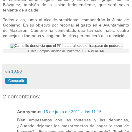
Blázquez, también de la Unión Independiente, que será sexta
teniente de alcalde.
Todos ellos, junto al alcalde-presidente, compondrán la Junta de
Gobierno. En su objetivo por recortar el gasto en el Ayuntamiento
de Mazarrón, Campillo ha comentado que tan solo habrá cuatro
concejales liberados y ninguno de ellos pertenecerá a la oposición.
Ginés Campillo, alcalde de Mazarrón.
::
LA VERDAD
en
10:50
Compartir
2 comentarios:
Anonymous
16 de junio de 2011 a las 11:15
Bien empezamos con las tonterías y las denuncias,
¿Cuando dejamos los mazarroneros de pagar la tasa de
basuras? ¿Este mes que viene hay que pagarla?. También