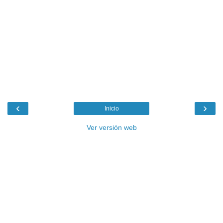
‹
›
Inicio
Ver versión web