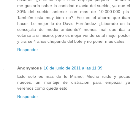
me gustaría saber la cantidad exacta del sueldo, ya que el
30% del sueldo anterior son mas de 10.000.000 pts.
También esta muy bien no?. Ese es el ahorro que iban
hacer. Lo mejor lo de David Fernández ¿Liberado en la
concejalia de medio ambiente? menos mal que iba a
votarse a si mismo, pero es mejor venderse al mejor postor
y tirarse 4 años chupando del bote y no poner mas cafés.
Responder
Anonymous
16 de junio de 2011 a las 11:39
Esto solo es mas de lo Mismo, Mucho ruido y pocas
nueces, un montaje de distración para empezar ya
veremos como queda esto.
Responder