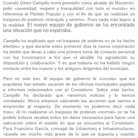
Cuando Ginés Campillo tomó posesión como alcalde de Mazarrón,
pidió «serenidad, respeto y tranquilidad con todo el mundo» en
referencia al Partido Popular y con el fin de que se realizase un
traspaso de poderes «tranquilo y sereno». Pues nada más lejano a
El nuevo equipo de gobierno se ha encontrado
la realidad.
una situación que no esperaba.
Campillo ha explicado que «el traspaso de poderes no se ha hecho
efectivo» y que durante estos primeros días la nueva corporación
ha tenido que llevar a cabo una primera toma de contacto personal
con los funcionarios a los que el alcalde ha agradecido su
disposición y colaboración. Y es que todavía no ha habido ningún
contacto entre los nuevos y los antiguos dirigentes del municipio.
Pero no solo eso. Al equipo de gobierno le «consta» que los
populares han estado sacando de las oficinas municipales papeles
e informes relacionados con el Consistorio. Sobre este hecho,
Campillo ha declarado que «tenemos noticias y lo hemos
constatado. Ahora estamos valorando las acciones que vamos a
emprender al respecto. De momento no podemos decir nada
más». Al no realizarse un traspaso de poderes «normal» no se ha
podido todavía recabar todos los datos necesarios para hacer una
valoración sobre el estado en que se encuentra el Consistorio.
Para Francisco García, concejal de Urbanismo e Infraestructuras,
«puede ser mucho más grave de lo que se suponía y cuando