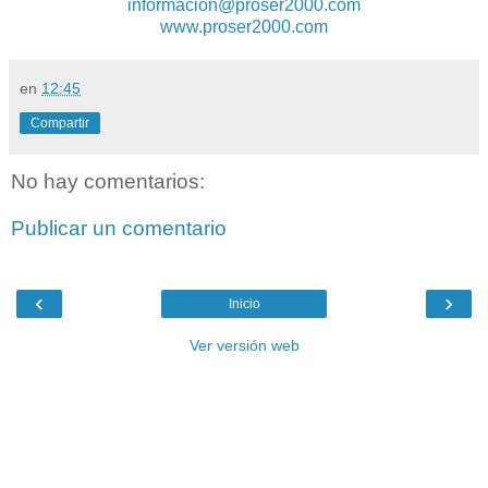
informacion@proser2000.com
www.proser2000.com
en
12:45
Compartir
No hay comentarios:
Publicar un comentario
‹
›
Inicio
Ver versión web