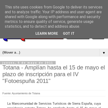
This site uses cookies from Google to deliver its services
and to analyze traffic. Your IP address and user-agent are
shared with Google along with performance and security
metrics to ensure quality of service, generate usage
statistics, and to detect and address abuse.
LEARN MORE
GOT IT
▼
jueves, 5 de mayo de 2011
Totana - Amplían hasta el 15 de mayo el
plazo de inscripción para el IV
"Fotoespuña 2011"
Fuente: Ayuntamiento de Totana
La Mancomunidad de Servicios Turísticos de Sierra Espuña, cuya