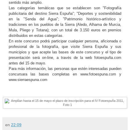
sentido más amplio.
Las categorías temáticas que se establecen son "Fotografía
publicitaria del destino Sierra Espuña"; "Deportes y sostenibilidad
en la "Senda del Agua"; "Patrimonio histórico-artístico y
tradiciones en los pueblos de la Sierra (Aledo, Alhama de Murcia,
Mula, Pliego y Totana); con un total de 3.150 euros en premios
distribuidos en estas categorías.
En este concurso podrá participar cualquier persona, aficionada o
profesional de la fotografía, que visite Sierra Espuña y sus
municipios y que acepte las bases de este concurso y el tipo de
presentación será on-line, a través de la web fotoespuña.com
antes del 15 de mayo.
Para más información, las personas que estén interesadas pueden
concursara las bases completas en www.fotoespuna.com y
www.sierraespuna.com
en
22:09