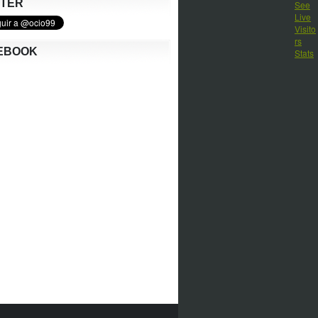
TTER
EBOOK