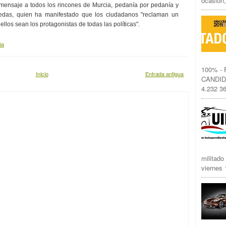
ocasión,
saje a todos los rincones de Murcia, pedanía por pedanía y
uedas, quien ha manifestado que los ciudadanos "reclaman un
llos sean los protagonistas de todas las políticas".
ia
100% -
Inicio
Entrada antigua
CANDID
4.232 36
militado
viernes 1