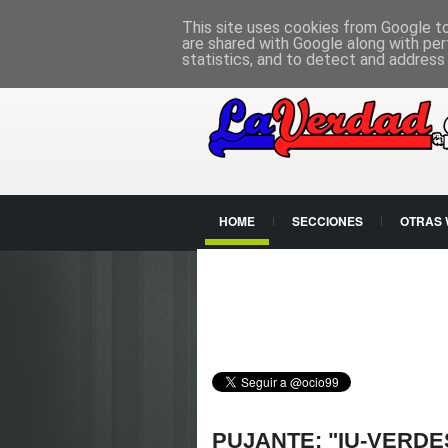
PÁGINA PRINCIPAL
This site uses cookies from Google to 
are shared with Google along with per
statistics, and to detect and address
HOME
SECCIONES
OTRAS
CONTACTO
PUJANTE: "IU-VERDE