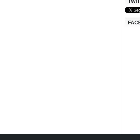
TWI
FAC