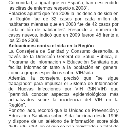
Comunidad, al igual que en España, han descendido
las cifras de enfermos respecto a 2008".
Palacios apuntó que "en 2009 la incidencia de sida en
la Región fue de 32 casos por cada millón de
habitantes mientras que en 2008 fue de 42 casos por
cada millón de habitantes". Respecto al número de
casos nuevos, indicó que en 2009 fueron 45 frente a
los 55 de 2008.
Actuaciones contra el sida en la Región
La Consejería de Sanidad y Consumo desarrolla, a
través de la Dirección General de Salud Pública, el
Programa de Información y Educación Sanitaria que
facilita información tanto a la población en general
como a grupos específicos sobre VIH/sida.
Además, la consejera precisó que "se sigue
trabajando" para impulsar el Sistema de Información
de Nuevas Infecciones por VIH (SINIVIH) que
"permitirá conocer aspectos epidemiológicos más
actualizados sobre la incidencia del VIH en la
Región".
Por otro lado, recordó que la Unidad de Prevención y
Educación Sanitaria sobre Sida funciona desde 1996
y dispone de un teléfono de información sobre sida
(900 706 706), en el que se han registrado un total de