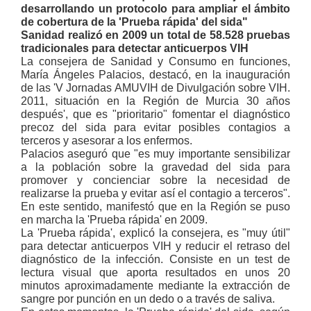
desarrollando un protocolo para ampliar el ámbito
de cobertura de la 'Prueba rápida' del sida"
Sanidad realizó en 2009 un total de 58.528 pruebas
tradicionales para detectar anticuerpos VIH
La consejera de Sanidad y Consumo en funciones,
María Ángeles Palacios, destacó, en la inauguración
de las 'V Jornadas AMUVIH de Divulgación sobre VIH.
2011, situación en la Región de Murcia 30 años
después', que es "prioritario" fomentar el diagnóstico
precoz del sida para evitar posibles contagios a
terceros y asesorar a los enfermos.
Palacios aseguró que "es muy importante sensibilizar
a la población sobre la gravedad del sida para
promover y concienciar sobre la necesidad de
realizarse la prueba y evitar así el contagio a terceros".
En este sentido, manifestó que en la Región se puso
en marcha la 'Prueba rápida' en 2009.
La 'Prueba rápida', explicó la consejera, es "muy útil"
para detectar anticuerpos VIH y reducir el retraso del
diagnóstico de la infección. Consiste en un test de
lectura visual que aporta resultados en unos 20
minutos aproximadamente mediante la extracción de
sangre por punción en un dedo o a través de saliva.