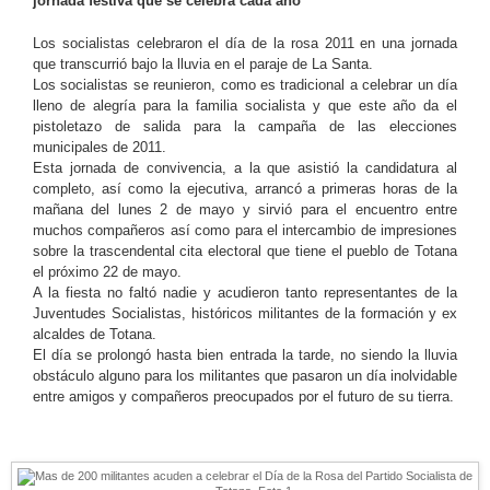
jornada festiva que se celebra cada año
Los socialistas celebraron el día de la rosa 2011 en una jornada
que transcurrió bajo la lluvia en el paraje de La Santa.
Los socialistas se reunieron, como es tradicional a celebrar un día
lleno de alegría para la familia socialista y que este año da el
pistoletazo de salida para la campaña de las elecciones
municipales de 2011.
Esta jornada de convivencia, a la que asistió la candidatura al
completo, así como la ejecutiva, arrancó a primeras horas de la
mañana del lunes 2 de mayo y sirvió para el encuentro entre
muchos compañeros así como para el intercambio de impresiones
sobre la trascendental cita electoral que tiene el pueblo de Totana
el próximo 22 de mayo.
A la fiesta no faltó nadie y acudieron tanto representantes de la
Juventudes Socialistas, históricos militantes de la formación y ex
alcaldes de Totana.
El día se prolongó hasta bien entrada la tarde, no siendo la lluvia
obstáculo alguno para los militantes que pasaron un día inolvidable
entre amigos y compañeros preocupados por el futuro de su tierra.