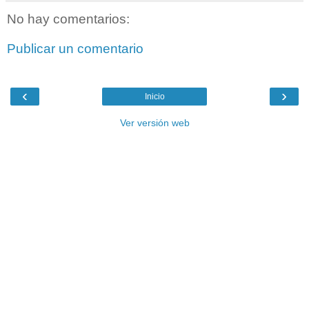
No hay comentarios:
Publicar un comentario
‹
›
Inicio
Ver versión web