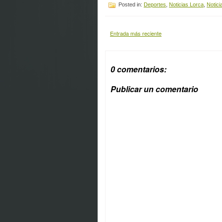
Posted in:
Deportes
,
Noticias Lorca
,
Notici
Entrada más reciente
0 comentarios:
Publicar un comentario