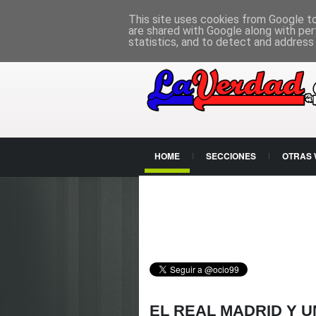
PÁGINA PRINCIPAL
This site uses cookies from Google to 
are shared with Google along with per
statistics, and to detect and address
HOME
SECCIONES
OTRAS
CONTACTO
EL REAL MADRID Y 