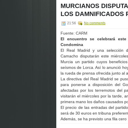
MURCIANOS DISPUTA
LOS DAMNIFICADOS 
21:56
No comments
Fuente: CARM
El encuentro se celebrará este
Condomina
El Real Madrid y una selección d
Camacho disputarán este miércole
Murcia un partido cuyos beneficios
seísmos de Lorca. Así lo anunció ho
la rueda de prensa ofrecida junto al 
La directiva del Real Madrid se pus
para ponerse a disposición del Go
afectadas por los terremotos del p
visitarán el miércoles por la tarde,
primera mano los daños causados por
El precio de las entradas del parti
será de 30 euros en tribuna preferent
Además, se ha previsto una fila cero 