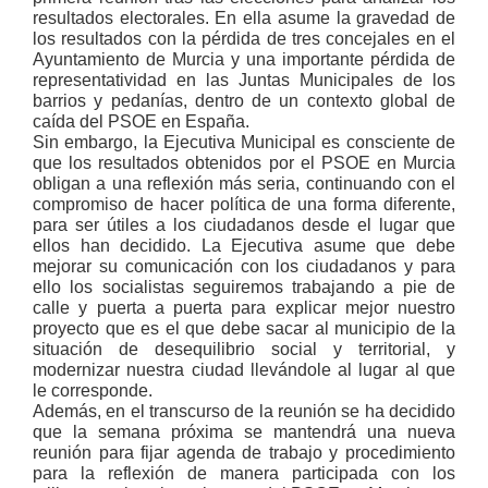
resultados electorales. En ella asume la gravedad de
los resultados con la pérdida de tres concejales en el
Ayuntamiento de Murcia y una importante pérdida de
representatividad en las Juntas Municipales de los
barrios y pedanías, dentro de un contexto global de
caída del PSOE en España.
Sin embargo, la Ejecutiva Municipal es consciente de
que los resultados obtenidos por el PSOE en Murcia
obligan a una reflexión más seria, continuando con el
compromiso de hacer política de una forma diferente,
para ser útiles a los ciudadanos desde el lugar que
ellos han decidido. La Ejecutiva asume que debe
mejorar su comunicación con los ciudadanos y para
ello los socialistas seguiremos trabajando a pie de
calle y puerta a puerta para explicar mejor nuestro
proyecto que es el que debe sacar al municipio de la
situación de desequilibrio social y territorial, y
modernizar nuestra ciudad llevándole al lugar al que
le corresponde.
Además, en el transcurso de la reunión se ha decidido
que la semana próxima se mantendrá una nueva
reunión para fijar agenda de trabajo y procedimiento
para la reflexión de manera participada con los