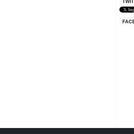
TWI
FAC