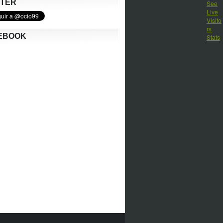
TTER
EBOOK