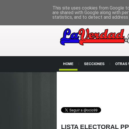
PÁGINA PRINCIPAL
This site uses cookies from Google to 
are shared with Google along with per
statistics, and to detect and address
HOME
SECCIONES
OTRAS
CONTACTO
LISTA ELECTORAL PP