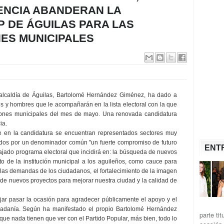
ENCIA ABANDERAN LA
P DE ÁGUILAS PARA LAS
ES MUNICIPALES
a alcaldía de Águilas, Bartolomé Hernández Giménez, ha dado a
s y hombres que le acompañarán en la lista electoral con la que
ciones municipales del mes de mayo. Una renovada candidatura
ia.
 en la candidatura se encuentran representados sectores muy
nidos por un denominador común "un fuerte compromiso de futuro
ENT
ajado programa electoral que incidirá en: la búsqueda de nuevos
o de la institución municipal a los aguileños, como cauce para
 las demandas de los ciudadanos, el fortalecimiento de la imagen
lo de nuevos proyectos para mejorar nuestra ciudad y la calidad de
jar pasar la ocasión para agradecer públicamente el apoyo y el
udadanía. Según ha manifestado el propio Bartolomé Hernández
parte ti
ue nada tienen que ver con el Partido Popular, más bien, todo lo