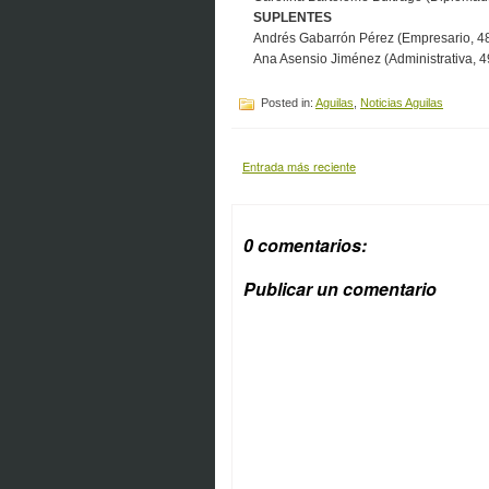
SUPLENTES
Andrés Gabarrón Pérez (Empresario, 48
Ana Asensio Jiménez (Administrativa, 4
Posted in:
Aguilas
,
Noticias Aguilas
Entrada más reciente
0 comentarios:
Publicar un comentario