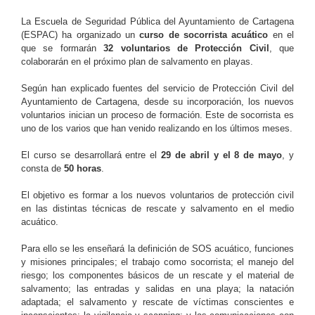
La Escuela de Seguridad Pública del Ayuntamiento de Cartagena
(ESPAC) ha organizado un
curso de socorrista acuático
en el
que se formarán
32 voluntarios de Protección Civil
, que
colaborarán en el próximo plan de salvamento en playas.
Según han explicado fuentes del servicio de Protección Civil del
Ayuntamiento de Cartagena, desde su incorporación, los nuevos
voluntarios inician un proceso de formación. Este de socorrista es
uno de los varios que han venido realizando en los últimos meses.
El curso se desarrollará entre el
29 de abril y el 8 de mayo
, y
consta de
50 horas
.
El objetivo es formar a los nuevos voluntarios de protección civil
en las distintas técnicas de rescate y salvamento en el medio
acuático.
Para ello se les enseñará la definición de SOS acuático, funciones
y misiones principales; el trabajo como socorrista; el manejo del
riesgo; los componentes básicos de un rescate y el material de
salvamento; las entradas y salidas en una playa; la natación
adaptada; el salvamento y rescate de víctimas conscientes e