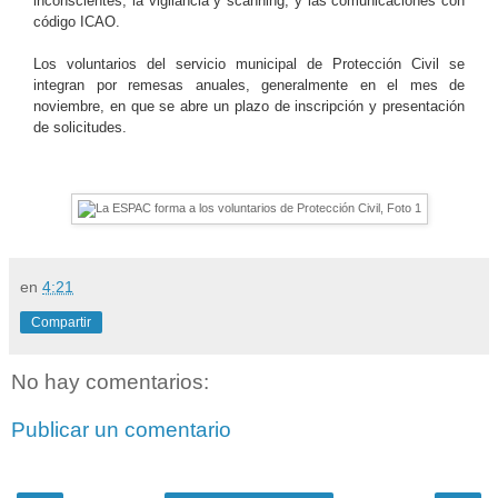
inconscientes; la vigilancia y scanning; y las comunicaciones con
código ICAO.
Los voluntarios del servicio municipal de Protección Civil se
integran por remesas anuales, generalmente en el mes de
noviembre, en que se abre un plazo de inscripción y presentación
de solicitudes.
en
4:21
Compartir
No hay comentarios:
Publicar un comentario