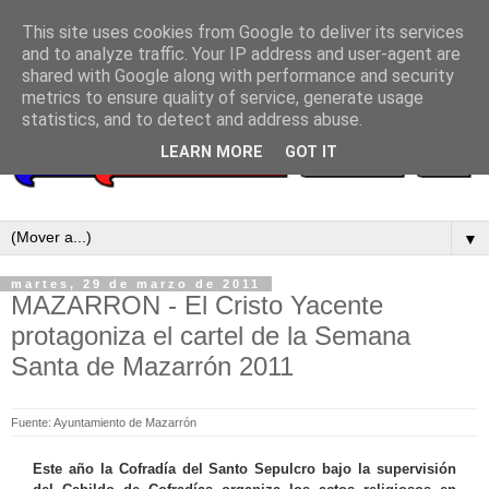
This site uses cookies from Google to deliver its services
and to analyze traffic. Your IP address and user-agent are
shared with Google along with performance and security
metrics to ensure quality of service, generate usage
statistics, and to detect and address abuse.
LEARN MORE
GOT IT
▼
martes, 29 de marzo de 2011
MAZARRON - El Cristo Yacente
protagoniza el cartel de la Semana
Santa de Mazarrón 2011
Fuente: Ayuntamiento de Mazarrón
Este año la Cofradía del Santo Sepulcro bajo la supervisión