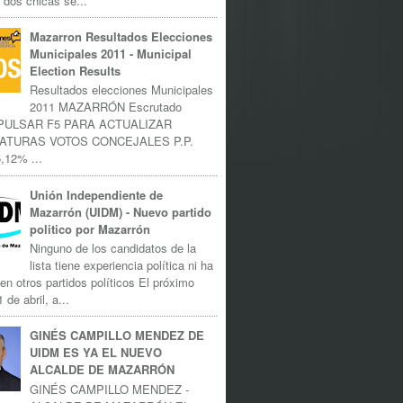
 dos chicas se...
Mazarron Resultados Elecciones
Municipales 2011 - Municipal
Election Results
Resultados elecciones Municipales
2011 MAZARRÓN Escrutado
 PULSAR F5 PARA ACTUALIZAR
ATURAS VOTOS CONCEJALES P.P.
,12% ...
Unión Independiente de
Mazarrón (UIDM) - Nuevo partido
politico por Mazarrón
Ninguno de los candidatos de la
lista tiene experiencia política ni ha
 en otros partidos políticos El próximo
 de abril, a...
GINÉS CAMPILLO MENDEZ DE
UIDM ES YA EL NUEVO
ALCALDE DE MAZARRÓN
GINÉS CAMPILLO MENDEZ -