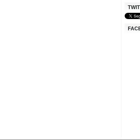
TWI
FAC