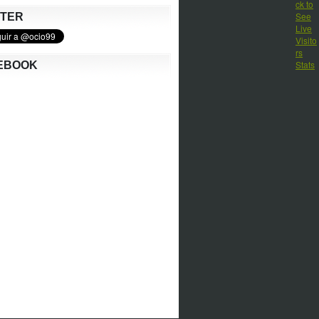
TTER
EBOOK