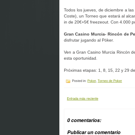
Todos los jueves, de diciembre a las 
Coste), un Torneo que estará al alc
in de 20€+5€ freezeout. Con 4.000 p
Gran Casino Murcia- Rincón de P
disfrutar jugando al Póker.
Ven a Gran Casino Murcia Rincón de
esta oportunidad.
Próximas etapas: 1, 8, 15, 22 y 29 d
Posted in:
Poker
,
Torneo de Poker
Entrada más reciente
0 comentarios:
Publicar un comentario