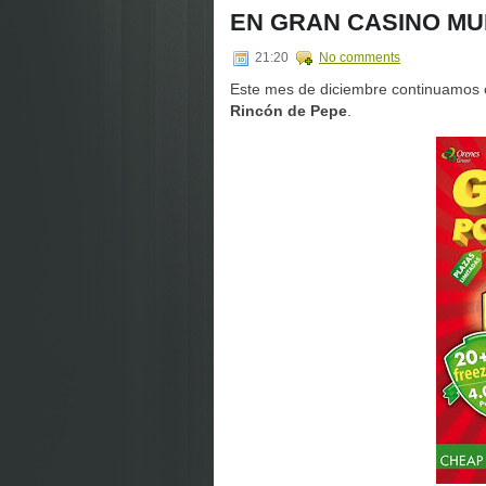
EN GRAN CASINO MU
21:20
No comments
Este mes de diciembre continuamos 
Rincón de Pepe
.