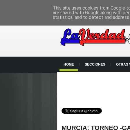
PÁGINA PRINCIPAL
This site uses cookies from Google to 
are shared with Google along with per
statistics, and to detect and address
HOME
SECCIONES
OTRAS
CONTACTO
MURCIA: TORNEO -G