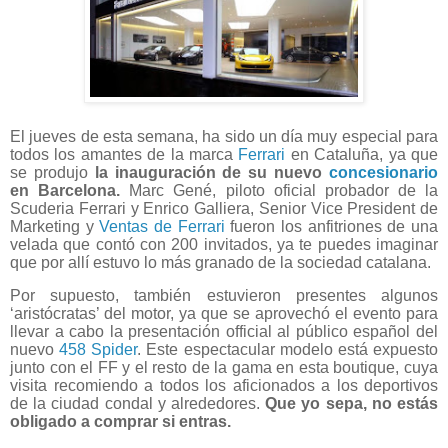
El jueves de esta semana, ha sido un día muy especial para
todos los amantes de la marca
Ferrari
en Cataluña, ya que
se produjo
la inauguración de su nuevo
concesionario
en Barcelona.
Marc Gené, piloto oficial probador de la
Scuderia Ferrari y Enrico Galliera, Senior Vice President de
Marketing y
Ventas de Ferrari
fueron los anfitriones de una
velada que contó con 200 invitados, ya te puedes imaginar
que por allí estuvo lo más granado de la sociedad catalana.
Por supuesto, también estuvieron presentes algunos
‘aristócratas’ del motor, ya que se aprovechó el evento para
llevar a cabo la presentación official al público español del
nuevo
458 Spider
. Este espectacular modelo está expuesto
junto con el FF y el resto de la gama en esta boutique, cuya
visita recomiendo a todos los aficionados a los deportivos
de la ciudad condal y alrededores.
Que yo sepa, no estás
obligado a comprar si entras.