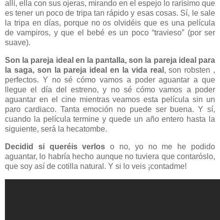
allí, ella con sus ojeras, mirando en el espejo lo rarísimo que
es tener un poco de tripa tan rápido y esas cosas. Sí, le sale
la tripa en días, porque no os olvidéis que es una película
de vampiros, y que el bebé es un poco “travieso” (por ser
suave).
Son la pareja ideal en la pantalla, son la pareja ideal para
la saga, son la pareja ideal en la vida real
, son robsten ,
perfectos. Y no sé cómo vamos a poder aguantar a que
llegue el día del estreno, y no sé cómo vamos a poder
aguantar en el cine mientras veamos esta película sin un
paro cardiaco. Tanta emoción no puede ser buena. Y sí,
cuando la película termine y quede un año entero hasta la
siguiente, será la hecatombe.
Decidid si queréis verlos
o no, yo no me he podido
aguantar, lo habría hecho aunque no tuviera que contaróslo,
que soy así de cotilla natural. Y si lo veis ¡contadme!