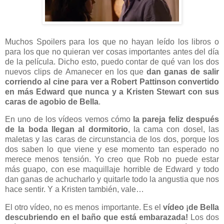
Muchos Spoilers para los que no hayan leído los libros o
para los que no quieran ver cosas importantes antes del día
de la película. Dicho esto, puedo contar de qué van los dos
nuevos clips de Amanecer en los que
dan ganas de salir
corriendo al cine para ver a Robert Pattinson convertido
en más Edward que nunca y a Kristen Stewart con sus
caras de agobio de Bella
.
En uno de los vídeos vemos cómo
la pareja feliz después
de la boda llegan al dormitorio
, la cama con dosel, las
maletas y las caras de circunstancia de los dos, porque los
dos saben lo que viene y ese momento tan esperado no
merece menos tensión. Yo creo que Rob no puede estar
más guapo, con ese maquillaje horrible de Edward y todo
dan ganas de achucharlo y quitarle todo la angustia que nos
hace sentir. Y a Kristen también, vale…
El otro vídeo, no es menos importante. Es el
vídeo ¡de Bella
descubriendo en el baño que está embarazada!
Los dos