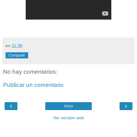
en
11:36
Compartir
No hay comentarios:
Publicar un comentario
‹
›
Inicio
Ver versión web