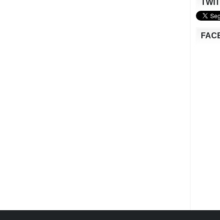
TWI
FAC