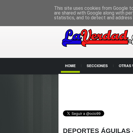
PÁGINA PRINCIPAL
This site uses cookies from Google to 
are shared with Google along with per
statistics, and to detect and address
HOME
SECCIONES
OTRAS
CONTACTO
DEPORTES ÁGUILAS 