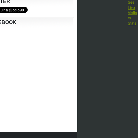
TTER
EBOOK