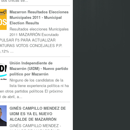
 dos chicas se...
Mazarron Resultados Elecciones
Municipales 2011 - Municipal
Election Results
Resultados elecciones Municipales
2011 MAZARRÓN Escrutado
 PULSAR F5 PARA ACTUALIZAR
ATURAS VOTOS CONCEJALES P.P.
,12% ...
Unión Independiente de
Mazarrón (UIDM) - Nuevo partido
politico por Mazarrón
Ninguno de los candidatos de la
lista tiene experiencia política ni ha
 en otros partidos políticos El próximo
 de abril, a...
GINÉS CAMPILLO MENDEZ DE
UIDM ES YA EL NUEVO
ALCALDE DE MAZARRÓN
GINÉS CAMPILLO MENDEZ -