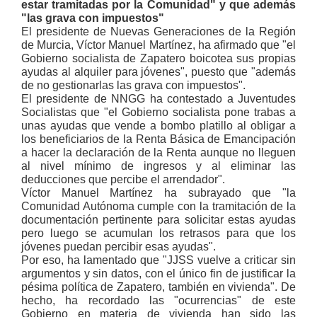
estar tramitadas por la Comunidad" y que además
"las grava con impuestos"
El presidente de Nuevas Generaciones de la Región
de Murcia, Víctor Manuel Martínez, ha afirmado que "el
Gobierno socialista de Zapatero boicotea sus propias
ayudas al alquiler para jóvenes", puesto que "además
de no gestionarlas las grava con impuestos".
El presidente de NNGG ha contestado a Juventudes
Socialistas que "el Gobierno socialista pone trabas a
unas ayudas que vende a bombo platillo al obligar a
los beneficiarios de la Renta Básica de Emancipación
a hacer la declaración de la Renta aunque no lleguen
al nivel mínimo de ingresos y al eliminar las
deducciones que percibe el arrendador".
Víctor Manuel Martínez ha subrayado que "la
Comunidad Autónoma cumple con la tramitación de la
documentación pertinente para solicitar estas ayudas
pero luego se acumulan los retrasos para que los
jóvenes puedan percibir esas ayudas".
Por eso, ha lamentado que "JJSS vuelve a criticar sin
argumentos y sin datos, con el único fin de justificar la
pésima política de Zapatero, también en vivienda". De
hecho, ha recordado las "ocurrencias" de este
Gobierno en materia de vivienda han sido las