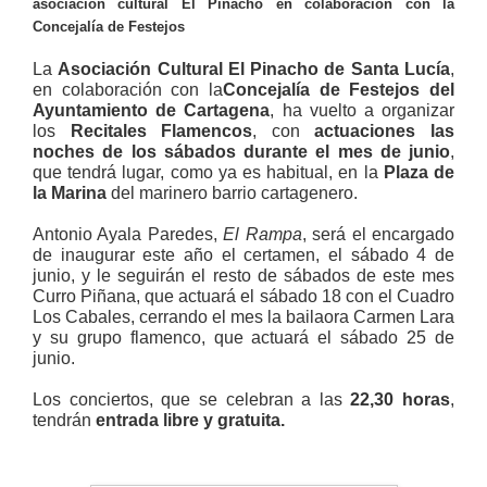
asociación cultural El Pinacho en colaboración con la
Concejalía de Festejos
La
Asociación Cultural El Pinacho de Santa Lucía
,
en colaboración con la
Concejalía de Festejos del
Ayuntamiento de Cartagena
, ha vuelto a organizar
los
Recitales Flamencos
, con
actuaciones las
noches de los sábados durante el mes de junio
,
que tendrá lugar, como ya es habitual, en la
Plaza de
la Marina
del marinero barrio cartagenero.
Antonio Ayala Paredes,
El Rampa
, será el encargado
de inaugurar este año el certamen, el sábado 4 de
junio, y le seguirán el resto de sábados de este mes
Curro Piñana, que actuará el sábado 18 con el Cuadro
Los Cabales, cerrando el mes la bailaora Carmen Lara
y su grupo flamenco, que actuará el sábado 25 de
junio.
Los conciertos, que se celebran a las
22,30 horas
,
tendrán
entrada libre y gratuita.