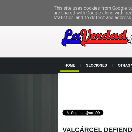
PÁGINA PRINCIPAL
This site uses cookies from Google to 
are shared with Google along with per
statistics, and to detect and address
HOME
SECCIONES
OTRAS
CONTACTO
VALCÁRCEL DEFIEND