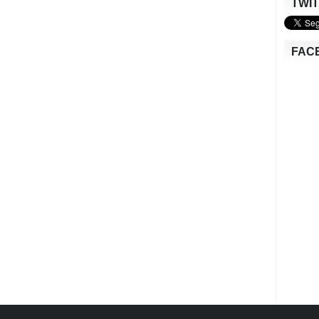
TWI
FAC