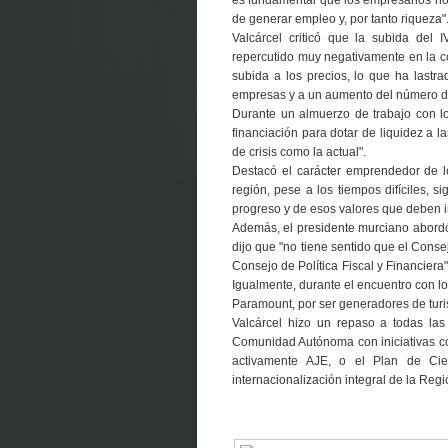
de generar empleo y, por tanto riqueza"
Valcárcel criticó que la subida del 
repercutido muy negativamente en la com
subida a los precios, lo que ha lastra
empresas y a un aumento del número 
Durante un almuerzo de trabajo con lo
financiación para dotar de liquidez a 
de crisis como la actual".
Destacó el carácter emprendedor de l
región, pese a los tiempos difíciles, 
progreso y de esos valores que deben 
Además, el presidente murciano abordó 
dijo que "no tiene sentido que el Conse
Consejo de Política Fiscal y Financiera
Igualmente, durante el encuentro con l
Paramount, por ser generadores de turi
Valcárcel hizo un repaso a todas las
Comunidad Autónoma con iniciativas co
activamente AJE, o el Plan de Cien
internacionalización integral de la Regi