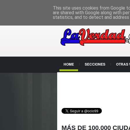
PÁGINA PRINCIPAL
This site uses cookies from Google to 
are shared with Google along with per
statistics, and to detect and address
HOME
SECCIONES
OTRAS
CONTACTO
MÁS DE 100.000 CIU