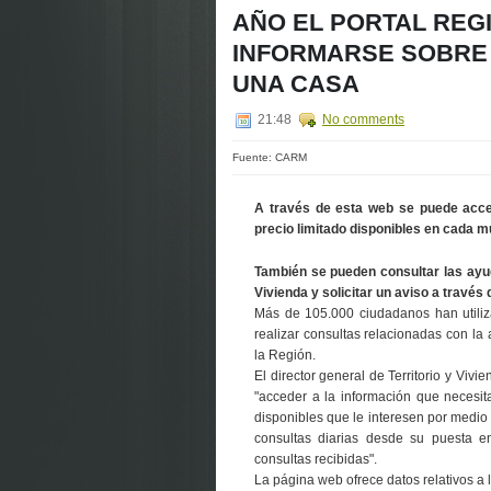
AÑO EL PORTAL REG
INFORMARSE SOBRE 
UNA CASA
21:48
No comments
Fuente: CARM
A través de esta web se puede acced
precio limitado disponibles en cada m
También se pueden consultar las ayud
Vivienda y solicitar un aviso a travé
Más de 105.000 ciudadanos han utiliz
realizar consultas relacionadas con la 
la Región.
El director general de Territorio y Vivi
"acceder a la información que necesi
disponibles que le interesen por medio 
consultas diarias desde su puesta e
consultas recibidas".
La página web ofrece datos relativos a l