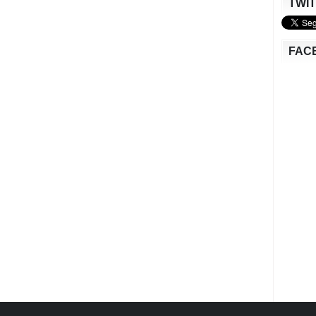
TWI
FAC