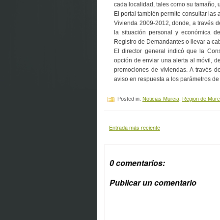
cada localidad, tales como su tamaño, u
El portal también permite consultar las
Vivienda 2009-2012, donde, a través d
la situación personal y económica del
Registro de Demandantes o llevar a cabo
El director general indicó que la Con
opción de enviar una alerta al móvil, de
promociones de viviendas. A través de
aviso en respuesta a los parámetros d
Posted in:
Noticias Murcia
,
Region de Murc
Entrada más reciente
0 comentarios:
Publicar un comentario