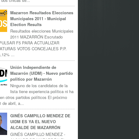
 dos chicas se...
Mazarron Resultados Elecciones
Municipales 2011 - Municipal
Election Results
Resultados elecciones Municipales
2011 MAZARRÓN Escrutado
 PULSAR F5 PARA ACTUALIZAR
ATURAS VOTOS CONCEJALES P.P.
,12% ...
Unión Independiente de
Mazarrón (UIDM) - Nuevo partido
politico por Mazarrón
Ninguno de los candidatos de la
lista tiene experiencia política ni ha
 en otros partidos políticos El próximo
 de abril, a...
GINÉS CAMPILLO MENDEZ DE
UIDM ES YA EL NUEVO
ALCALDE DE MAZARRÓN
GINÉS CAMPILLO MENDEZ -