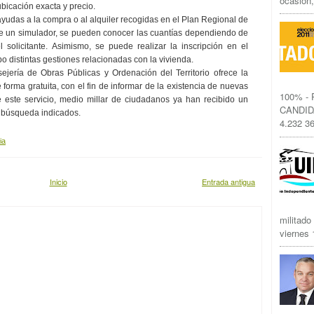
ocasión,
bicación exacta y precio.
 ayudas a la compra o al alquiler recogidas en el Plan Regional de
e un simulador, se pueden conocer las cuantías dependiendo de
 solicitante. Asimismo, se puede realizar la inscripción en el
 distintas gestiones relacionadas con la vivienda.
sejería de Obras Públicas y Ordenación del Territorio ofrece la
 forma gratuita, con el fin de informar de la existencia de nuevas
100% -
 este servicio, medio millar de ciudadanos ya han recibido un
CANDID
e búsqueda indicados.
4.232 36
ia
Inicio
Entrada antigua
militado
viernes 1