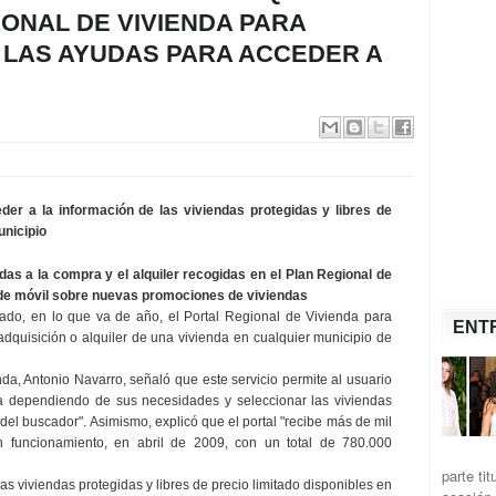
IONAL DE VIVIENDA PARA
LAS AYUDAS PARA ACCEDER A
er a la información de las viviendas protegidas y libres de
unicipio
as a la compra y el alquiler recogidas en el Plan Regional de
s de móvil sobre nuevas promociones de viviendas
ado, en lo que va de año, el Portal Regional de Vivienda para
ENT
adquisición o alquiler de una vivienda en cualquier municipio de
enda, Antonio Navarro, señaló que este servicio permite al usuario
ta dependiendo de sus necesidades y seleccionar las viviendas
del buscador". Asimismo, explicó que el portal "recibe más de mil
n funcionamiento, en abril de 2009, con un total de 780.000
parte ti
as viviendas protegidas y libres de precio limitado disponibles en