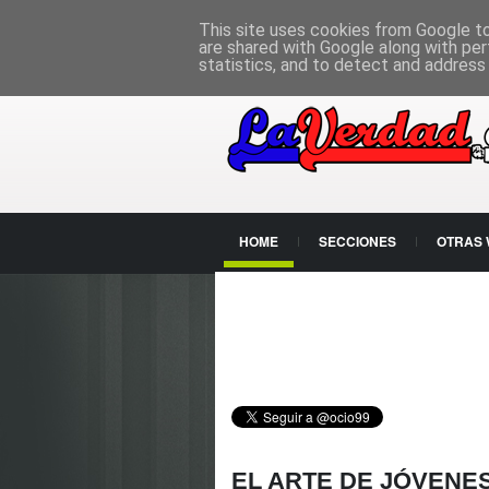
PÁGINA PRINCIPAL
This site uses cookies from Google to 
are shared with Google along with per
statistics, and to detect and address
HOME
SECCIONES
OTRAS
CONTACTO
EL ARTE DE JÓVENES