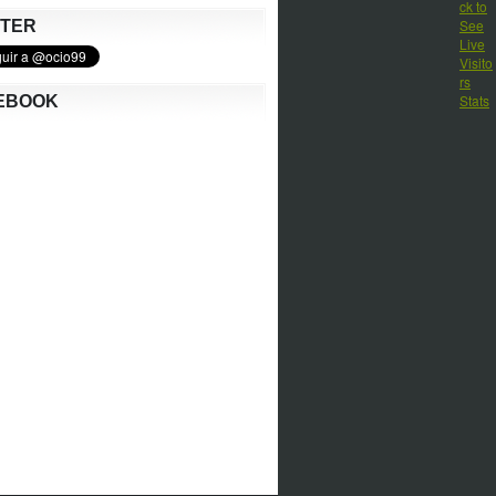
TTER
EBOOK