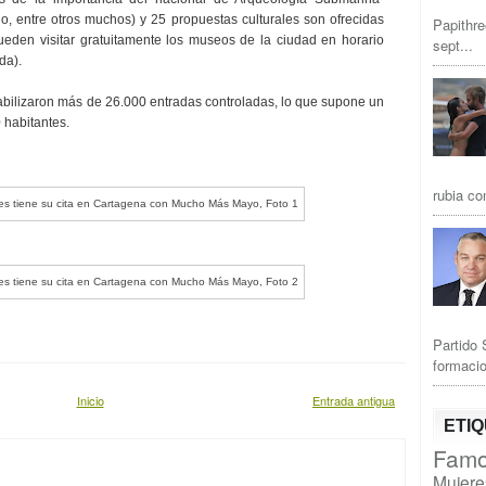
 entre otros muchos) y 25 propuestas culturales son ofrecidas
Papithre
eden visitar gratuitamente los museos de la ciudad en horario
sept...
da).
abilizaron más de 26.000 entradas controladas, lo que supone un
 habitantes.
rubia co
Partido 
formacio
Inicio
Entrada antigua
ETI
Famo
Mujere