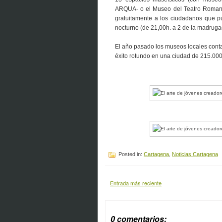
ARQUA- o el Museo del Teatro Romano,
gratuitamente a los ciudadanos que pu
nocturno (de 21,00h. a 2 de la madruga
El año pasado los museos locales cont
éxito rotundo en una ciudad de 215.000
Posted in:
Cartagena
,
Noticias Cartagena
Entrada más reciente
0 comentarios: