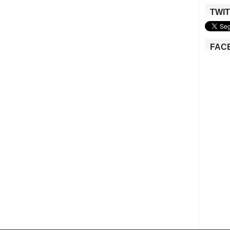
TWI
FAC