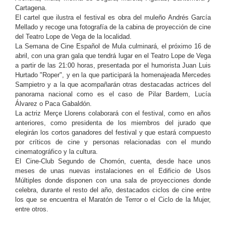
Cartagena.
El cartel que ilustra el festival es obra del muleño Andrés García
Mellado y recoge una fotografía de la cabina de proyección de cine
del Teatro Lope de Vega de la localidad.
La Semana de Cine Español de Mula culminará, el próximo 16 de
abril, con una gran gala que tendrá lugar en el Teatro Lope de Vega
a partir de las 21:00 horas, presentada por el humorista Juan Luis
Hurtado "Roper", y en la que participará la homenajeada Mercedes
Sampietro y a la que acompañarán otras destacadas actrices del
panorama nacional como es el caso de Pilar Bardem, Lucía
Álvarez o Paca Gabaldón.
La actriz Merçe Llorens colaborará con el festival, como en años
anteriores, como presidenta de los miembros del jurado que
elegirán los cortos ganadores del festival y que estará compuesto
por críticos de cine y personas relacionadas con el mundo
cinematográfico y la cultura.
El Cine-Club Segundo de Chomón, cuenta, desde hace unos
meses de unas nuevas instalaciones en el Edificio de Usos
Múltiples donde disponen con una sala de proyecciones donde
celebra, durante el resto del año, destacados ciclos de cine entre
los que se encuentra el Maratón de Terror o el Ciclo de la Mujer,
entre otros.