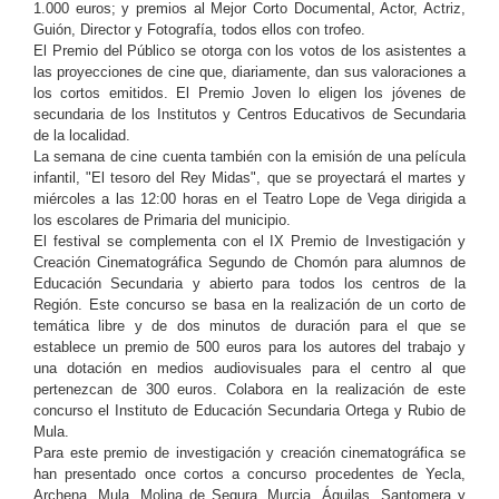
1.000 euros; y premios al Mejor Corto Documental, Actor, Actriz,
Guión, Director y Fotografía, todos ellos con trofeo.
El Premio del Público se otorga con los votos de los asistentes a
las proyecciones de cine que, diariamente, dan sus valoraciones a
los cortos emitidos. El Premio Joven lo eligen los jóvenes de
secundaria de los Institutos y Centros Educativos de Secundaria
de la localidad.
La semana de cine cuenta también con la emisión de una película
infantil, "El tesoro del Rey Midas", que se proyectará el martes y
miércoles a las 12:00 horas en el Teatro Lope de Vega dirigida a
los escolares de Primaria del municipio.
El festival se complementa con el IX Premio de Investigación y
Creación Cinematográfica Segundo de Chomón para alumnos de
Educación Secundaria y abierto para todos los centros de la
Región. Este concurso se basa en la realización de un corto de
temática libre y de dos minutos de duración para el que se
establece un premio de 500 euros para los autores del trabajo y
una dotación en medios audiovisuales para el centro al que
pertenezcan de 300 euros. Colabora en la realización de este
concurso el Instituto de Educación Secundaria Ortega y Rubio de
Mula.
Para este premio de investigación y creación cinematográfica se
han presentado once cortos a concurso procedentes de Yecla,
Archena, Mula, Molina de Segura, Murcia, Águilas, Santomera y