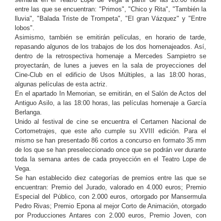
entre las que se encuentran: "Primos", "Chico y Rita", "También la
lluvia", "Balada Triste de Trompeta", "El gran Vázquez" y "Entre
lobos".
Asimismo, también se emitirán películas, en horario de tarde,
repasando algunos de los trabajos de los dos homenajeados. Así,
dentro de la retrospectiva homenaje a Mercedes Sampietro se
proyectarán, de lunes a jueves en la sala de proyecciones del
Cine-Club en el edificio de Usos Múltiples, a las 18:00 horas,
algunas películas de esta actriz.
En el apartado In Memorian, se emitirán, en el Salón de Actos del
Antiguo Asilo, a las 18:00 horas, las películas homenaje a García
Berlanga.
Unido al festival de cine se encuentra el Certamen Nacional de
Cortometrajes, que este año cumple su XVIII edición. Para el
mismo se han presentado 86 cortos a concurso en formato 35 mm
de los que se han preseleccionado once que se podrán ver durante
toda la semana antes de cada proyección en el Teatro Lope de
Vega.
Se han establecido diez categorías de premios entre las que se
encuentran: Premio del Jurado, valorado en 4.000 euros; Premio
Especial del Público, con 2.000 euros, ortorgado por Mansermula
Pedro Rivas; Premio Epona al mejor Corto de Animación, otorgado
por Producciones Antares con 2.000 euros, Premio Joven, con