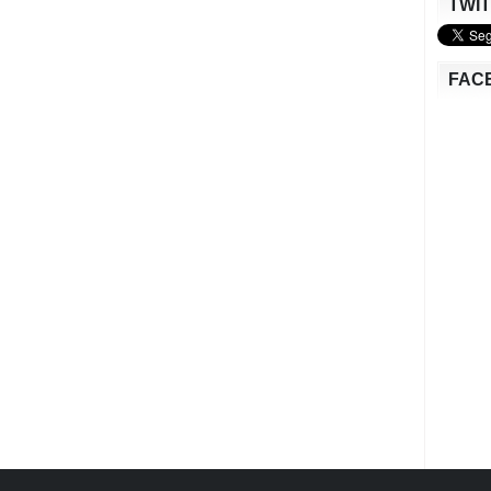
TWI
FAC