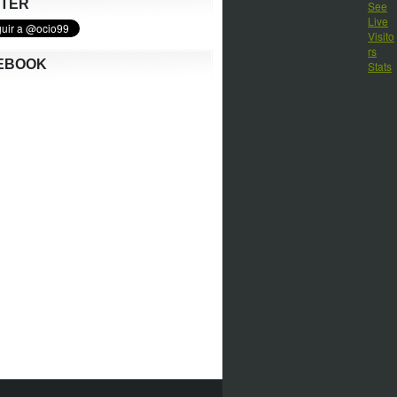
TTER
EBOOK