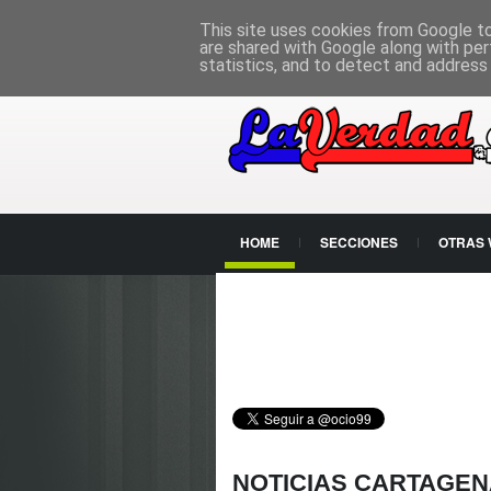
PÁGINA PRINCIPAL
This site uses cookies from Google to 
are shared with Google along with per
statistics, and to detect and address
HOME
SECCIONES
OTRAS
CONTACTO
NOTICIAS CARTAGEN