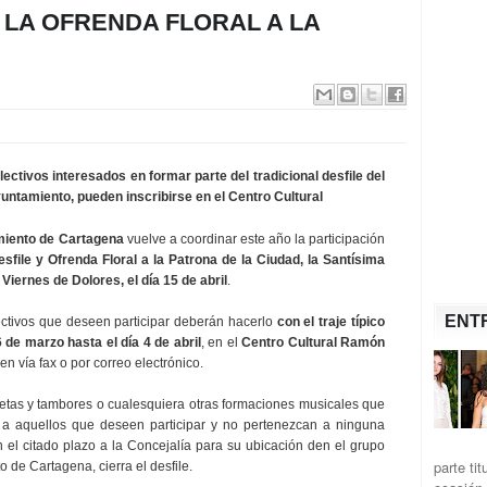
 LA OFRENDA FLORAL A LA
lectivos interesados en formar parte del tradicional desfile del
untamiento, pueden inscribirse en el Centro Cultural
amiento de Cartagena
vuelve a coordinar este año la participación
esfile y Ofrenda Floral a la Patrona de la Ciudad, la Santísima
l
Viernes de Dolores, el día 15 de abril
.
ENT
ectivos que deseen participar deberán hacerlo
con el traje típico
 de marzo hasta el día 4 de abril
, en el
Centro Cultural Ramón
en vía fax o por correo electrónico.
netas y tambores o cualesquiera otras formaciones musicales que
o a aquellos que deseen participar y no pertenezcan a ninguna
n el citado plazo a la Concejalía para su ubicación den el grupo
parte ti
 de Cartagena, cierra el desfile.