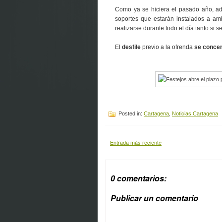
Como ya se hiciera el pasado año, ade
soportes que estarán instalados a amb
realizarse durante todo el día tanto si se
El
desfile
previo a la ofrenda
se concen
Posted in:
Cartagena
,
Noticias Cartagena
Entrada más reciente
0 comentarios:
Publicar un comentario