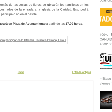
ocasión,
más de las cestas de flores, se ubicarán los ramilletes en los
os lados de la entrada a la Iglesia de la Caridad. Esto podrá
 participa o no en el desfile.
trará en Plaza de Ayuntamiento
a partir de las
17,00 horas
.
100% -
CANDID
4.232 36
Inicio
Entrada antigua
militado
viernes 1