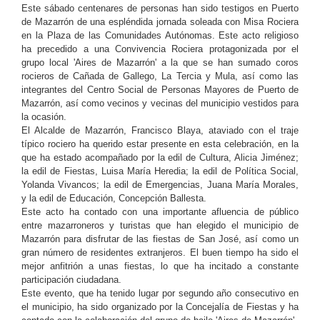
Este sábado centenares de personas han sido testigos en Puerto
de Mazarrón de una espléndida jornada soleada con Misa Rociera
en la Plaza de las Comunidades Autónomas. Este acto religioso
ha precedido a una Convivencia Rociera protagonizada por el
grupo local 'Aires de Mazarrón' a la que se han sumado coros
rocieros de Cañada de Gallego, La Tercia y Mula, así como las
integrantes del Centro Social de Personas Mayores de Puerto de
Mazarrón, así como vecinos y vecinas del municipio vestidos para
la ocasión.
El Alcalde de Mazarrón, Francisco Blaya, ataviado con el traje
típico rociero ha querido estar presente en esta celebración, en la
que ha estado acompañado por la edil de Cultura, Alicia Jiménez;
la edil de Fiestas, Luisa María Heredia; la edil de Política Social,
Yolanda Vivancos; la edil de Emergencias, Juana María Morales,
y la edil de Educación, Concepción Ballesta.
Este acto ha contado con una importante afluencia de público
entre mazarroneros y turistas que han elegido el municipio de
Mazarrón para disfrutar de las fiestas de San José, así como un
gran número de residentes extranjeros. El buen tiempo ha sido el
mejor anfitrión a unas fiestas, lo que ha incitado a constante
participación ciudadana.
Este evento, que ha tenido lugar por segundo año consecutivo en
el municipio, ha sido organizado por la Concejalía de Fiestas y ha