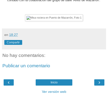
contado con la colaboración del grupo de baile 'Aires de Mazarrón'.
en
18:27
Compartir
No hay comentarios:
Publicar un comentario
‹
›
Inicio
Ver versión web